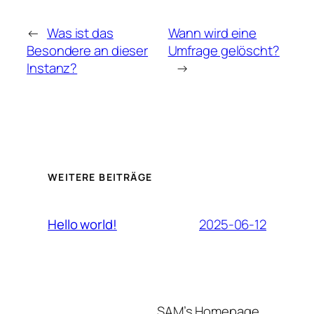
←
Was ist das
Wann wird eine
Besondere an dieser
Umfrage gelöscht?
Instanz?
→
WEITERE BEITRÄGE
2025-06-12
Hello world!
SAM’s Homepage